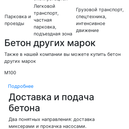
Легковой
Грузовой транспорт,
транспорт,
Парковка и
спецтехника,
частная
проезды
интенсивное
парковка,
движение
подъездная зона
Бетон других марок
Также в нашей компании вы можете купить бетон
других марок
М100
М
Подробнее
Доставка и подача
бетона
Два понятных направления: доставка
миксерами и прокачка насосами.