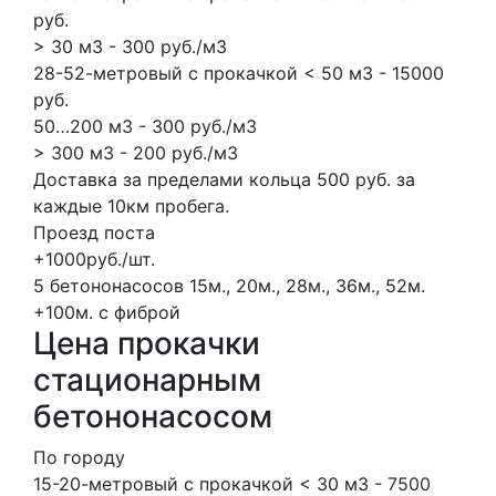
руб.
> 30 м3 - 300 руб./м3
28-52-метровый с прокачкой < 50 м3 - 15000
руб.
50…200 м3 - 300 руб./м3
> 300 м3 - 200 руб./м3
Доставка за пределами кольца 500 руб. за
каждые 10км пробега.
Проезд поста
+1000руб./шт.
5 бетононасосов
15м., 20м., 28м., 36м., 52м.
+100м.
с фиброй
Цена прокачки
стационарным
бетононасосом
По городу
15-20-метровый с прокачкой < 30 м3 - 7500