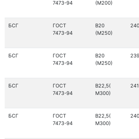
7473-94
(М200)
БСГ
ГОСТ
В20
24
7473-94
(М250)
БСГ
ГОСТ
В20
23
7473-94
(М250)
БСГ
ГОСТ
В22,5(
241
7473-94
М300)
БСГ
ГОСТ
В22,5(
24
7473-94
М300)