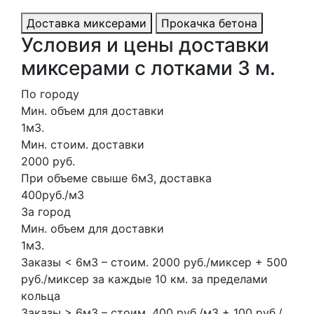
Доставка миксерами
Прокачка бетона
Условия и цены доставки
миксерами с лотками 3 м.
По городу
Мин. объем для доставки
1м3.
Мин. стоим. доставки
2000 руб.
При объеме свыше 6м3, доставка
400руб./м3
За город
Мин. объем для доставки
1м3.
Заказы < 6м3 – стоим. 2000 руб./миксер + 500
руб./миксер за каждые 10 км. за пределами
кольца
Заказы > 6м3 – стоим. 400 руб./м3 + 100 руб./