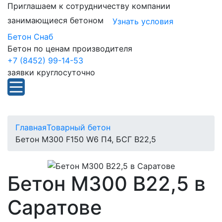
Приглашаем к сотрудничеству компании
занимающиеся бетоном
Узнать условия
Бетон Снаб
Бетон по ценам производителя
+7 (8452) 99-14-53
заявки круглосуточно
Главная
Товарный бетон
Бетон М300 F150 W6 П4, БСГ В22,5
Бетон М300 В22,5 в
Саратове