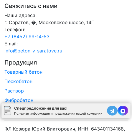
Свяжитесь с нами
Наши адреса:
г. Саратов, �, Московское шоссе, 14Г
Телефон:
+7 (8452) 99-14-53
Email:
info@beton-v-saratove.ru
Продукция
Товарный бетон
Пескобетон
Раствор
Фибробетон
Спецпредложения для вас!
Керамзитобетон
Полезная информация и предложения нашей компании
ФЛ Козюра Юрий Викторович, ИНН: 643401134168,