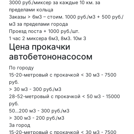
3000 руб./миксер за каждые 10 км. за
пределами кольца
Заказы > 6м3 – стоим. 1000 руб./м3 + 500 руб./
м3 за пределами города
Проезд поста + 1000 руб./шт.
1 час
2 миксера
6м3, 8м3.
10м
3
Цена прокачки
автобетононасосом
По городу
15-20-метровый с прокачкой < 30 м3 - 7500
руб.
> 30 м3 - 300 руб./м3
28-52-метровый с прокачкой < 50 м3 - 15000
руб.
50…200 м3 - 300 руб./м3
> 300 м3 - 200 руб./м3
За город
15-20-метровый с прокачкой < 30 м3 - 7500