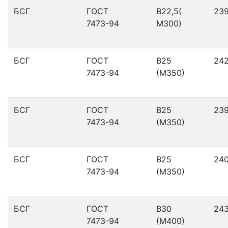
БСГ
ГОСТ
В22,5(
23
7473-94
М300)
БСГ
ГОСТ
В25
24
7473-94
(М350)
БСГ
ГОСТ
В25
23
7473-94
(М350)
БСГ
ГОСТ
В25
24
7473-94
(М350)
БСГ
ГОСТ
В30
24
7473-94
(М400)