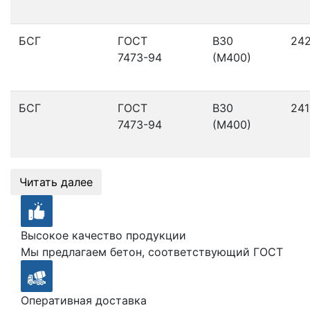
БСГ
ГОСТ
В30
24
7473-94
(М400)
БСГ
ГОСТ
В30
241
7473-94
(М400)
Читать далее
Высокое качество продукции
Мы предлагаем бетон, соответствующий ГОСТ
Оперативная доставка