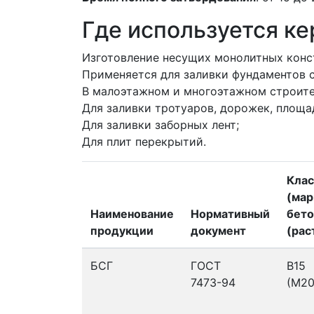
Где используется к
Изготовление несущих монолитных конс
Применяется для заливки фундаментов 
В малоэтажном и многоэтажном строите
Для заливки тротуаров, дорожек, площа
Для заливки заборных лент;
Для плит перекрытий.
Клас
(мар
Наименование
Нормативный
бето
продукции
документ
(рас
БСГ
ГОСТ
В15
7473-94
(М20