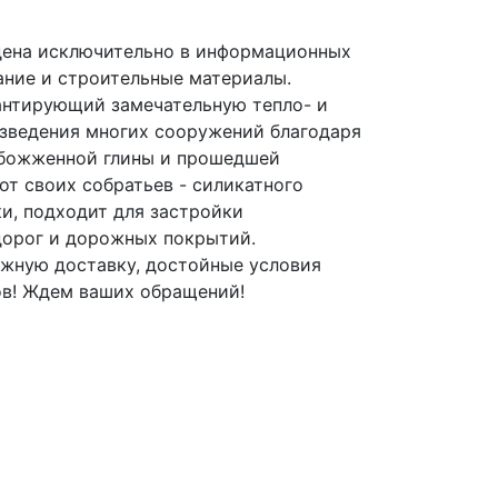
дена исключительно в информационных
ание и строительные материалы.
антирующий замечательную тепло- и
озведения многих сооружений благодаря
 обожженной глины и прошедшей
от своих собратьев - силикатного
ки, подходит для застройки
дорог и дорожных покрытий.
ежную доставку, достойные условия
ов! Ждем ваших обращений!