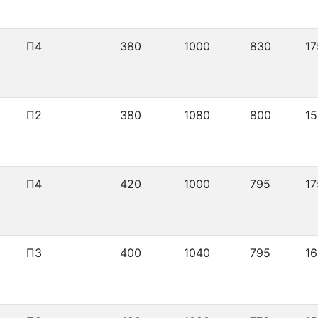
П4
380
1000
830
17
П2
380
1080
800
15
П4
420
1000
795
17
П3
400
1040
795
16