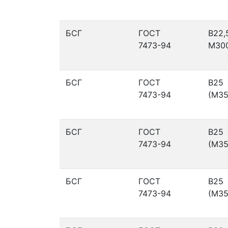
БСГ
ГОСТ
В22,
7473-94
М30
БСГ
ГОСТ
В25
7473-94
(М35
БСГ
ГОСТ
В25
7473-94
(М35
БСГ
ГОСТ
В25
7473-94
(М35