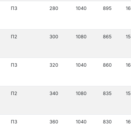
П3
280
1040
895
16
П2
300
1080
865
15
П3
320
1040
860
16
П2
340
1080
835
15
П3
360
1040
830
16