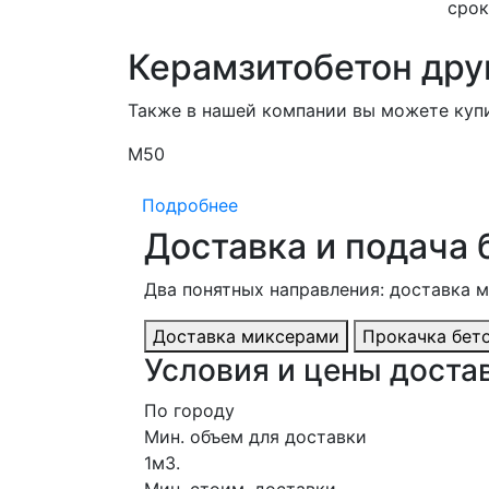
срок
Керамзитобетон дру
Также в нашей компании вы можете куп
М50
Подробнее
Доставка и подача 
Два понятных направления: доставка 
Доставка миксерами
Прокачка бет
Условия и цены доста
По городу
Мин. объем для доставки
1м3.