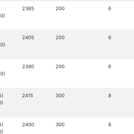
2385
200
6
0)
2405
200
6
0)
2390
200
6
0)
5(
2415
300
8
0)
5(
2400
300
8
0)