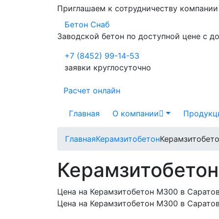
Приглашаем к сотрудничеству компани
Бетон Снаб
Заводской бетон по доступной цене с д
+7 (8452) 99-14-53
заявки круглосуточно
Расчет онлайн
Главная
О компании
Продукц
Главная
Керамзитобетон
Керамзитобет
Керамзитобетон
Цена на Керамзитобетон М300 в Сарато
Цена на Керамзитобетон М300 в Сарато