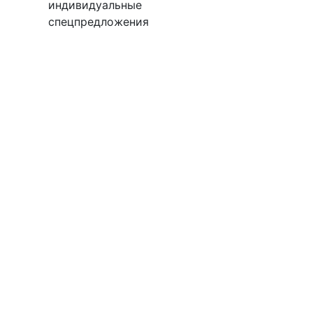
индивидуальные
спецпредложения
М100
Подробнее