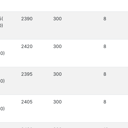
5(
2390
300
8
0)
2420
300
8
0)
2395
300
8
0)
2405
300
8
0)