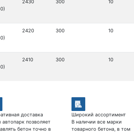
2430
300
10
0)
2420
300
10
0)
2410
300
10
0)
ативная доставка
Широкий ассортимент
 автопарк позволяет
В наличии все марки
авлять бетон точно в
товарного бетона, в том