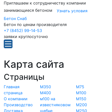
Приглашаем к сотрудничеству компании
занимающиеся бетоном
Узнать условия
Бетон Снаб
Бетон по ценам производителя
+7 (8452) 99-14-53
заявки круглосуточно
Карта сайта
Страницы
Главная
М350
М75
страница
М400
М100
О компании
м100 на
М150
Производство
известняковом
М200
Доставка
щебне
М250