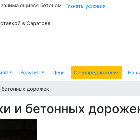
и занимающиеся бетоном
Узнать условия
оставкой в Саратове
ия
Услуги
Цены
Спецпредложения
Наши
и бетонных дорожек
ки и бетонных дороже