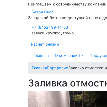
Приглашаем к сотрудничеству компани
Бетон Снаб
Заводской бетон по доступной цене с д
+7 (8452) 99-14-53
заявки круглосуточно
Расчет онлайн
Главная
О компании
Продукц
Главная
Портфолио
Заливка отмостки 
Заливка отмост